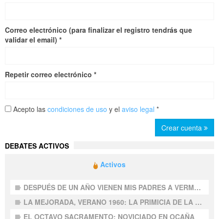
Correo electrónico (para finalizar el registro tendrás que
validar el email)
*
Repetir correo electrónico
*
Acepto las
condiciones de uso
y el
aviso legal
*
Crear cuenta
DEBATES ACTIVOS
Activos
DESPUÉS DE UN AÑO VIENEN MIS PADRES A VERME A LA MEJORADA (2), Faustino Martínez
LA MEJORADA, VERANO 1960: LA PRIMICIA DE LA TELEVISIÓN, LA ESPAÑOLA Y LA NUESTRA, Faustino Martínez
EL OCTAVO SACRAMENTO: NOVICIADO EN OCAÑA