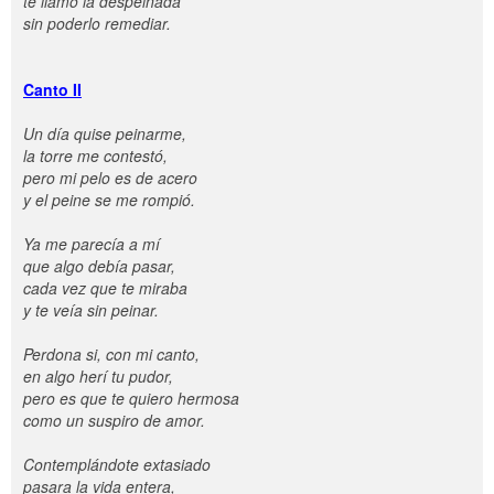
te llamo la despeinada
sin poderlo remediar.
Canto II
Un día quise peinarme,
la torre me contestó,
pero mi pelo es de acero
y el peine se me rompió.
Ya me parecía a mí
que algo debía pasar,
cada vez que te miraba
y te veía sin peinar.
Perdona si, con mi canto,
en algo herí tu pudor,
pero es que te quiero hermosa
como un suspiro de amor.
Contemplándote extasiado
pasara la vida entera,