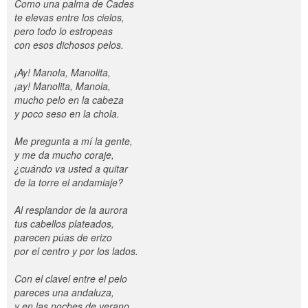
Como una palma de Cades
te elevas entre los cielos,
pero todo lo estropeas
con esos dichosos pelos.
¡Ay! Manola, Manolita,
¡ay! Manolita, Manola,
mucho pelo en la cabeza
y poco seso en la chola.
Me pregunta a mí la gente,
y me da mucho coraje,
¿cuándo va usted a quitar
de la torre el andamiaje?
Al resplandor de la aurora
tus cabellos plateados,
parecen púas de erizo
por el centro y por los lados.
Con el clavel entre el pelo
pareces una andaluza,
y en las noches de verano