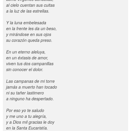
al cielo cuentan sus cuitas
a la luz de las estrellas.
Y la luna embelesada
en la frente les da un beso,
y mirándose en sus ojos
su corazón queda preso.
En un eterno aleluya,
en un éxtasis de amor,
viven tus dos campanillas
sin conocer el dolor.
Las campanas de mi torre
jamás a muerto han tocado
ni su tañer lastimero
a ninguno ha despertado.
Por eso yo te saludo
y me uno a tu alegría,
y a Dios mil gracias le doy
en la Santa Eucaristía.