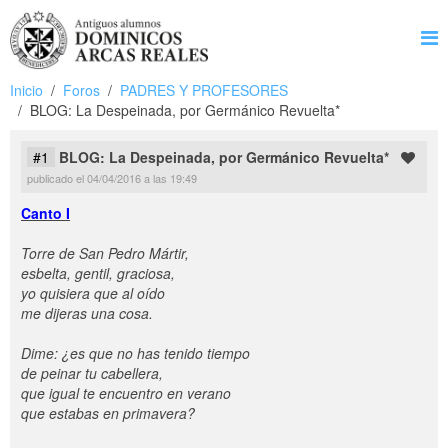
Inicio
Foros
PADRES Y PROFESORES
BLOG: La Despeinada, por Germánico Revuelta*
#1
BLOG: La Despeinada, por Germánico Revuelta*
publicado el 04/04/2016 a las 19:49
Canto I
Torre de San Pedro Mártir,
esbelta, gentil, graciosa,
yo quisiera que al oído
me dijeras una cosa.
Dime: ¿es que no has tenido tiempo
de peinar tu cabellera,
que igual te encuentro en verano
que estabas en primavera?