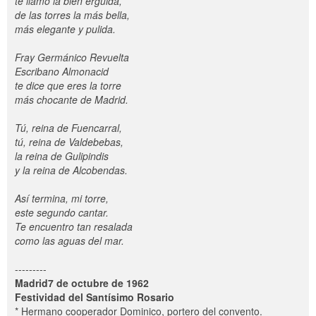
te llamo la bien erguida,
de las torres la más bella,
más elegante y pulida.
Fray Germánico Revuelta
Escribano Almonacid
te dice que eres la torre
más chocante de Madrid.
Tú, reina de Fuencarral,
tú, reina de Valdebebas,
la reina de Gulipindis
y la reina de Alcobendas.
Así termina, mi torre,
este segundo cantar.
Te encuentro tan resalada
como las aguas del mar.
---------
Madrid7 de octubre de 1962
Festividad del Santísimo Rosario
* Hermano cooperador Dominico, portero del convento.