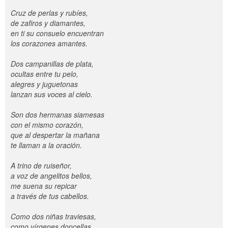
Cruz de perlas y rubíes,
de zafiros y diamantes,
en ti su consuelo encuentran
los corazones amantes.
Dos campanillas de plata,
ocultas entre tu pelo,
alegres y juguetonas
lanzan sus voces al cielo.
Son dos hermanas siamesas
con el mismo corazón,
que al despertar la mañana
te llaman a la oración.
A trino de ruiseñor,
a voz de angelitos bellos,
me suena su repicar
a través de tus cabellos.
Como dos niñas traviesas,
como vírgenes doncellas,