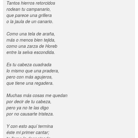
Tantos hierros retorcidos
rodean tu campanario,
que parece una grillera
o la jaula de un canario.
Como una tela de araña,
más o menos bien tejida,
como una zarza de Horeb
entre la selva escondida.
Es tu cabeza cuadrada
lo mismo que una pradera,
pero con más agujeros,
que tiene una regadera.
Muchas más cosas me quedan
por decir de tu cabeza,
pero ya no te las digo
por no causarte tristeza.
Y con esto aquí termina
éste mi primer cantar;