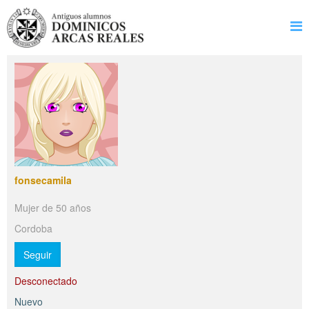
fonsecamila
Mujer de 50 años
Cordoba
Seguir
Desconectado
Nuevo